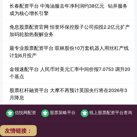
长春配资平台 中海油服去年净利润约38亿元 钻井服务
成为核心增长引擎
免息股票配资官网 恒誉环保控股子公司拟投2.2亿元扩产
加码轮胎热裂解业务
最专业股票配资平台 双林股份10万套机器人用丝杠产线
计划6月投产
金领速配平台 人民币对美元汇率中间价报7.0753 调升20
个基点
股票杠杆融资平台 大摩不再预计英国央行将在2026年3
月降息
信悦网配资
股票策略平台
线上股票配资平台查询
友情链接：