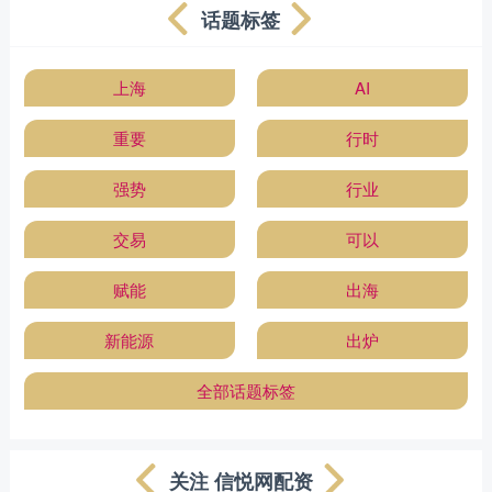
话题标签
上海
AI
重要
行时
强势
行业
交易
可以
赋能
出海
新能源
出炉
全部话题标签
关注 信悦网配资