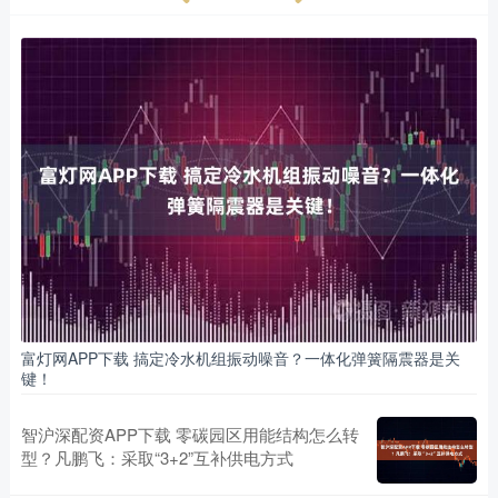
富灯网APP下载 搞定冷水机组振动噪音？一体化弹簧隔震器是关
键！
智沪深配资APP下载 零碳园区用能结构怎么转
型？凡鹏飞：采取“3+2”互补供电方式