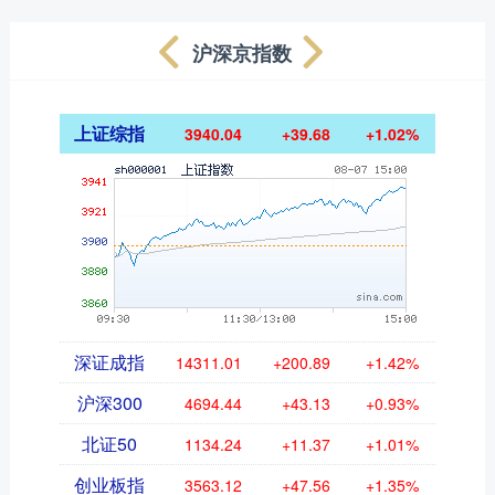
沪深京指数
上证综指
3940.04
+39.68
+1.02%
深证成指
14311.01
+200.89
+1.42%
沪深300
4694.44
+43.13
+0.93%
北证50
1134.24
+11.37
+1.01%
创业板指
3563.12
+47.56
+1.35%