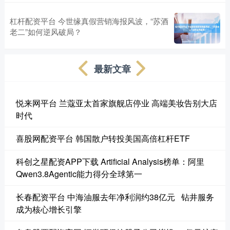
杠杆配资平台 今世缘真假营销海报风波，“苏酒
老二”如何逆风破局？
最新文章
悦来网平台 兰蔻亚太首家旗舰店停业 高端美妆告别大店
时代
喜股网配资平台 韩国散户转投美国高倍杠杆ETF
科创之星配资APP下载 Artificial Analysis榜单：阿里
Qwen3.8Agentic能力得分全球第一
长春配资平台 中海油服去年净利润约38亿元 钻井服务
成为核心增长引擎