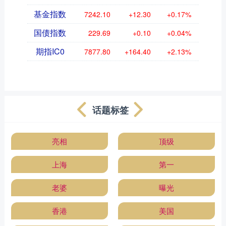
基金指数
7242.10
+12.30
+0.17%
国债指数
229.69
+0.10
+0.04%
期指IC0
7877.80
+164.40
+2.13%
话题标签
亮相
顶级
上海
第一
老婆
曝光
香港
美国