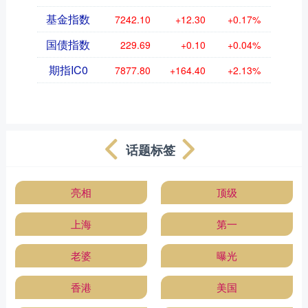
基金指数
7242.10
+12.30
+0.17%
国债指数
229.69
+0.10
+0.04%
期指IC0
7877.80
+164.40
+2.13%
话题标签
亮相
顶级
上海
第一
老婆
曝光
香港
美国