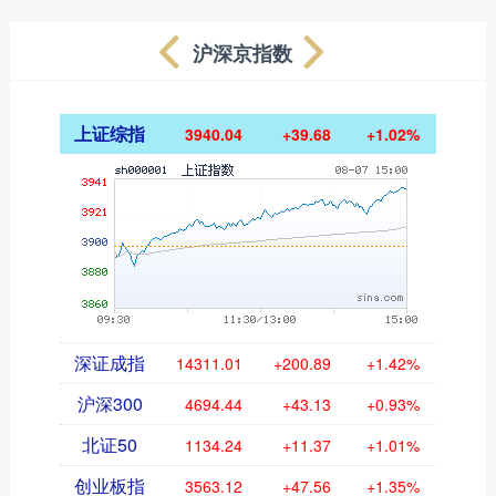
沪深京指数
上证综指
3940.04
+39.68
+1.02%
深证成指
14311.01
+200.89
+1.42%
沪深300
4694.44
+43.13
+0.93%
北证50
1134.24
+11.37
+1.01%
创业板指
3563.12
+47.56
+1.35%