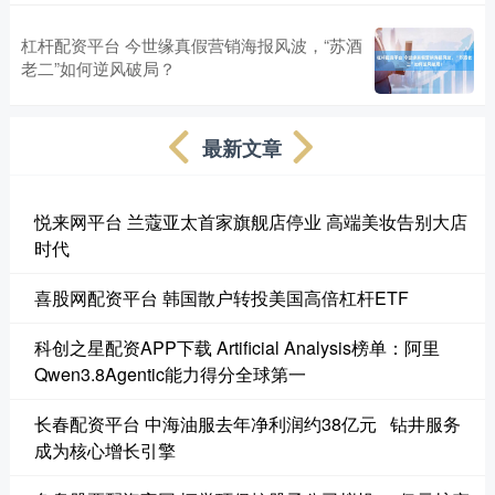
杠杆配资平台 今世缘真假营销海报风波，“苏酒
老二”如何逆风破局？
最新文章
悦来网平台 兰蔻亚太首家旗舰店停业 高端美妆告别大店
时代
喜股网配资平台 韩国散户转投美国高倍杠杆ETF
科创之星配资APP下载 Artificial Analysis榜单：阿里
Qwen3.8Agentic能力得分全球第一
长春配资平台 中海油服去年净利润约38亿元 钻井服务
成为核心增长引擎