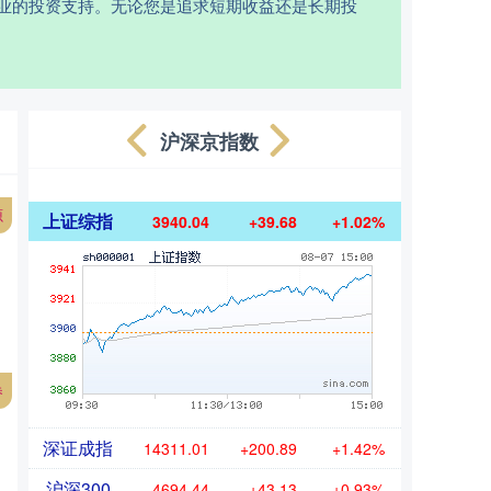
专业的投资支持。无论您是追求短期收益还是长期投
沪深京指数
源
上证综指
3940.04
+39.68
+1.02%
券
深证成指
14311.01
+200.89
+1.42%
沪深300
4694.44
+43.13
+0.93%