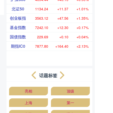
北证50
1134.24
+11.37
+1.01%
创业板指
3563.12
+47.56
+1.35%
基金指数
7242.10
+12.30
+0.17%
国债指数
229.69
+0.10
+0.04%
期指IC0
7877.80
+164.40
+2.13%
话题标签
亮相
顶级
上海
第一