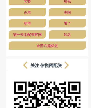
老婆
曝光
香港
美国
穿搭
看了
第一资本配资官网
知名
全部话题标签
关注 信悦网配资