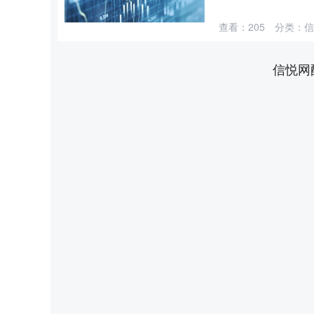
查看：
205
分类：
信
信悦网