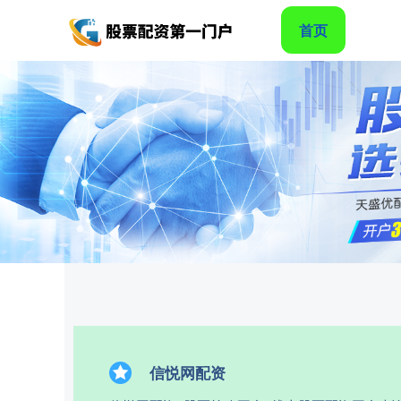
首页
信悦网配资