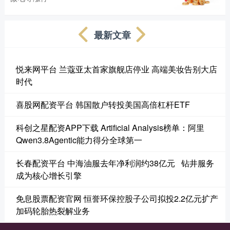
最新文章
悦来网平台 兰蔻亚太首家旗舰店停业 高端美妆告别大店
时代
喜股网配资平台 韩国散户转投美国高倍杠杆ETF
科创之星配资APP下载 Artificial Analysis榜单：阿里
Qwen3.8Agentic能力得分全球第一
长春配资平台 中海油服去年净利润约38亿元 钻井服务
成为核心增长引擎
免息股票配资官网 恒誉环保控股子公司拟投2.2亿元扩产
加码轮胎热裂解业务