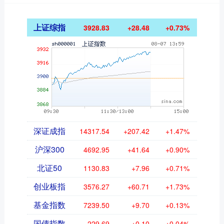
上证综指
3928.83
+28.48
+0.73%
深证成指
14317.54
+207.42
+1.47%
沪深300
4692.95
+41.64
+0.90%
北证50
1130.83
+7.96
+0.71%
创业板指
3576.27
+60.71
+1.73%
基金指数
7239.50
+9.70
+0.13%
国债指数
229.69
+0.10
+0.04%