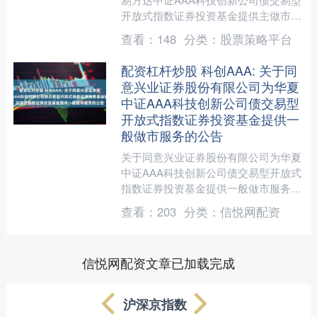
开放式指数证券投资基金提供主做市服
务的公告上证公告（基金）【2025】
查看：
148
分类：
股票策略平台
1074号为促进易方....
配资杠杆炒股 科创AAA: 关于同
意兴业证券股份有限公司为华夏
中证AAA科技创新公司债交易型
开放式指数证券投资基金提供一
般做市服务的公告
关于同意兴业证券股份有限公司为华夏
中证AAA科技创新公司债交易型开放式
指数证券投资基金提供一般做市服务的
公告上证公告（基金）【2025】1054
查看：
203
分类：
信悦网配资
号为促进华夏中证....
信悦网配资文章已加载完成
沪深京指数