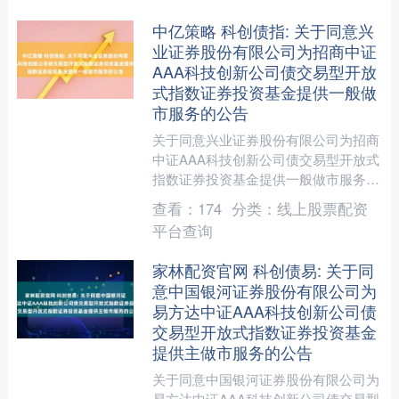
中亿策略 科创债指: 关于同意兴
业证券股份有限公司为招商中证
AAA科技创新公司债交易型开放
式指数证券投资基金提供一般做
市服务的公告
关于同意兴业证券股份有限公司为招商
中证AAA科技创新公司债交易型开放式
指数证券投资基金提供一般做市服务的
公告上证公告（基金）【2025】1058
查看：
174
分类：
线上股票配资
号为促进招商中证....
平台查询
家林配资官网 科创债易: 关于同
意中国银河证券股份有限公司为
易方达中证AAA科技创新公司债
交易型开放式指数证券投资基金
提供主做市服务的公告
关于同意中国银河证券股份有限公司为
易方达中证AAA科技创新公司债交易型