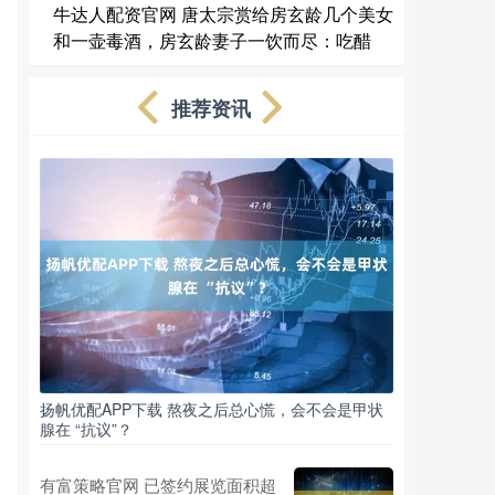
牛达人配资官网 唐太宗赏给房玄龄几个美女
和一壶毒酒，房玄龄妻子一饮而尽：吃醋
推荐资讯
扬帆优配APP下载 熬夜之后总心慌，会不会是甲状
腺在 “抗议”？
有富策略官网 已签约展览面积超