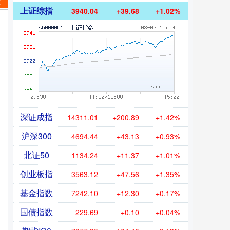
要
上证综指
3940.04
+39.68
+1.02%
深证成指
14311.01
+200.89
+1.42%
沪深300
4694.44
+43.13
+0.93%
北证50
1134.24
+11.37
+1.01%
创业板指
3563.12
+47.56
+1.35%
基金指数
7242.10
+12.30
+0.17%
国债指数
229.69
+0.10
+0.04%