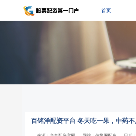
首页
百铭洋配资平台 冬天吃一果，中药
来源：奔奔配资官网
网站：信悦网配资
日期：20