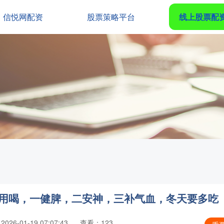
信悦网配资
股票策略平台
线上股票配
不用喝，一健脾，二安神，三补气血，冬天要多吃
26-01-19 07:07:43
查看：123