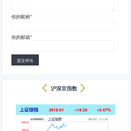
你的昵称
*
你的邮箱
*
提交评论
沪深京指数
上证综指
3918.61
+18.26
+0.47%