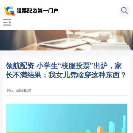
领航配资 小学生“校服投票”出炉，家
长不满结果：我女儿凭啥穿这种东西？
网站：信悦网配资