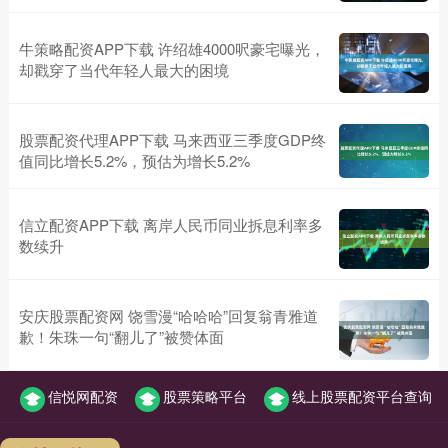
牛策略配资APP下载 许绍雄4000呎豪宅曝光，
却戳穿了当代年轻人最大的困境
股票配资代理APP下载 马来西亚三季度GDP终
值同比增长5.2%，预估为增长5.2%
信立配资APP下载 离岸人民币同业拆息利率多
数续升
安庆股票配资网 饶雪漫“哈哈哈”回复翁青雅道
歉！朱珠一句“翻儿了”被赞体面
信悦网配资
股票策略平台
线上股票配资平台查询