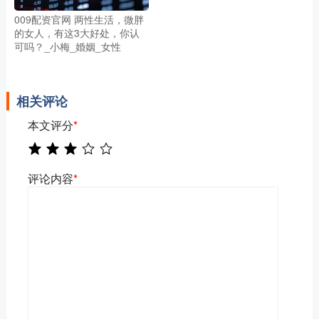
009配资官网 两性生活，微胖
的女人，有这3大好处，你认
可吗？_小梅_婚姻_女性
相关评论
本文评分
*
评论内容
*