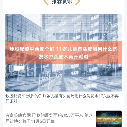
推荐资讯
炒股配资平台哪个好 11岁儿童有头皮屑用什么洗发水??头皮不再
开派对
有富策略官网 已签约展览面积超33万平米 第八
届进博会将于11月5日开幕