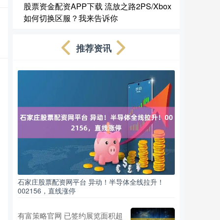
股票资金配资APP下载 流放之路2PS/Xbox
如何切换区服？我来告诉你
推荐资讯
石家庄股票配资网平台 异动！半导体全线拉升！
002156，直线涨停
有富策略官网 已签约展览面积超