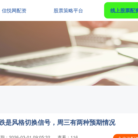
信悦网配资
股票策略平台
线上股票配
补跌是风格切换信号，周三有两种预期情况
期：2026-03-01 09:05:32
查看：116