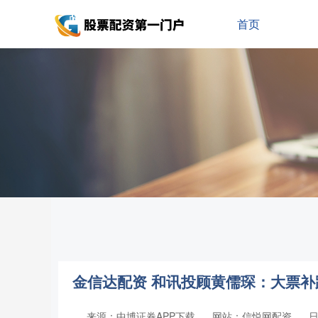
首页
金信达配资 和讯投顾黄儒琛：大票
来源：中博证券APP下载
网站：信悦网配资
日