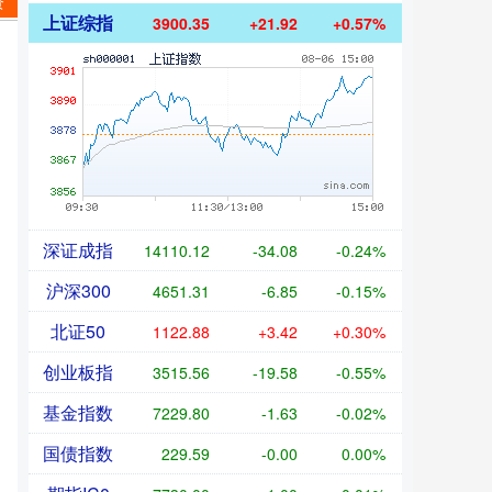
资
上证综指
3900.35
+21.92
+0.57%
深证成指
14110.12
-34.08
-0.24%
沪深300
4651.31
-6.85
-0.15%
北证50
1122.88
+3.42
+0.30%
创业板指
3515.56
-19.58
-0.55%
基金指数
7229.80
-1.63
-0.02%
国债指数
229.59
-0.00
0.00%