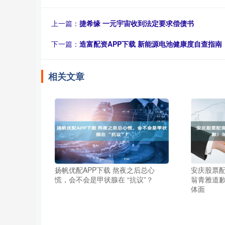
上一篇：
捷希缘 一元宇宙收到法定要求偿债书
下一篇：
造富配资APP下载 新能源电池健康度自查指
相关文章
扬帆优配APP下载 熬夜之后总心
安庆股票配
慌，会不会是甲状腺在 “抗议”？
翁青雅道歉
体面