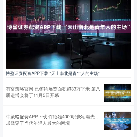
博盈证券配资APP下载 “天山南北是青年人的主场”
有富策略官网 已签约展览面积超33万平米 第八
届进博会将于11月5日开幕
牛策略配资APP下载 许绍雄4000呎豪宅曝光，
却戳穿了当代年轻人最大的困境