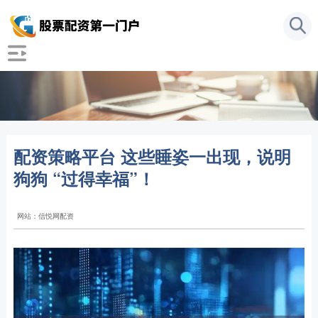
配资策略平台 这些睡姿一出现，说明
狗狗 “过得幸福”！
网站：信悦网配资