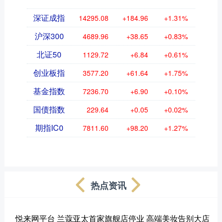
深证成指
14295.08
+184.96
+1.31%
沪深300
4689.96
+38.65
+0.83%
北证50
1129.72
+6.84
+0.61%
创业板指
3577.20
+61.64
+1.75%
基金指数
7236.70
+6.90
+0.10%
国债指数
229.64
+0.05
+0.02%
期指IC0
7811.60
+98.20
+1.27%
热点资讯
悦来网平台 兰蔻亚太首家旗舰店停业 高端美妆告别大店