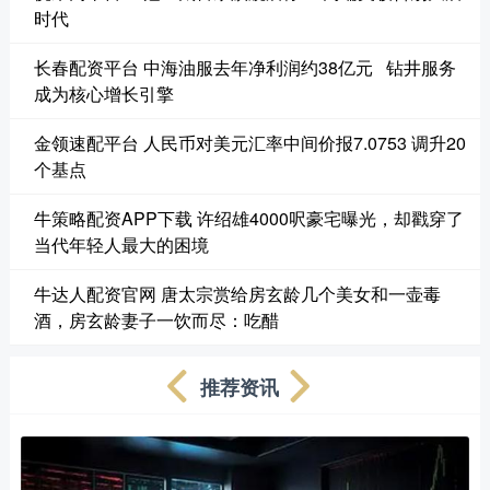
时代
长春配资平台 中海油服去年净利润约38亿元 钻井服务
成为核心增长引擎
金领速配平台 人民币对美元汇率中间价报7.0753 调升20
个基点
牛策略配资APP下载 许绍雄4000呎豪宅曝光，却戳穿了
当代年轻人最大的困境
牛达人配资官网 唐太宗赏给房玄龄几个美女和一壶毒
酒，房玄龄妻子一饮而尽：吃醋
推荐资讯