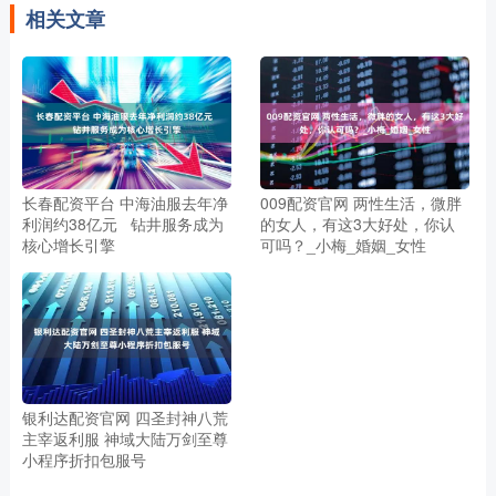
相关文章
长春配资平台 中海油服去年净
009配资官网 两性生活，微胖
利润约38亿元 钻井服务成为
的女人，有这3大好处，你认
核心增长引擎
可吗？_小梅_婚姻_女性
银利达配资官网 四圣封神八荒
主宰返利服 神域大陆万剑至尊
小程序折扣包服号