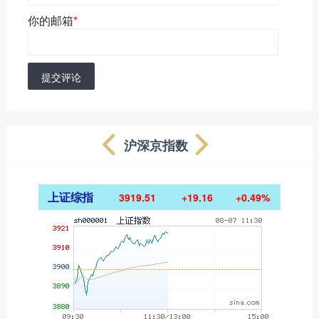
你的邮箱
*
提交评论
沪深京指数
上证综指
3919.51
+19.16
+0.49%