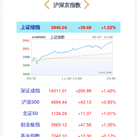
沪深京指数
上证综指
3940.04
+39.68
+1.02%
深证成指
14311.01
+200.89
+1.42%
沪深300
4694.44
+43.13
+0.93%
北证50
1134.24
+11.37
+1.01%
创业板指
3563.12
+47.56
+1.35%
基金指数
7242.10
+12.30
+0.17%