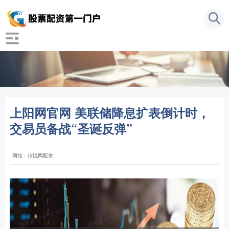
上阳网官网 美联储降息扩表倒计时，
交易员备战“圣诞反弹”
网站：信悦网配资