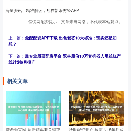
海量资讯、精准解读，尽在新浪财经APP
信悦网配资提示：文章来自网络，不代表本站观点。
上一篇：
鼎配配资APP下载 出色老婆10大标准：现实还是幻
想？
下一篇：
最专业股票配资平台 双林股份10万套机器人用丝杠产
线计划6月投产
相关文章
捷希源官网 创新药再迎关键变
炒股配资开户 被霸占15年后成