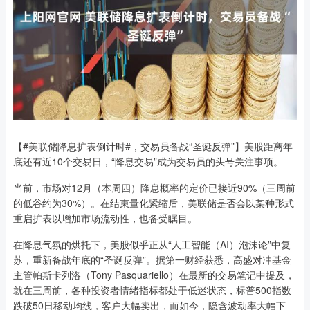
【#美联储降息扩表倒计时#，交易员备战“圣诞反弹”】美股距离年
底还有近10个交易日，“降息交易”成为交易员的头号关注事项。
当前，市场对12月（本周四）降息概率的定价已接近90%（三周前
的低谷约为30%）。在结束量化紧缩后，美联储是否会以某种形式
重启扩表以增加市场流动性，也备受瞩目。
在降息气氛的烘托下，美股似乎正从“人工智能（AI）泡沫论”中复
苏，重新备战年底的“圣诞反弹”。据第一财经获悉，高盛对冲基金
主管帕斯卡列洛（Tony Pasquariello）在最新的交易笔记中提及，
就在三周前，各种投资者情绪指标都处于低迷状态，标普500指数
跌破50日移动均线，客户大幅卖出，而如今，隐含波动率大幅下