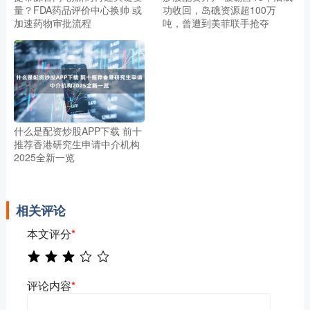
量？FDA药品评价中心换帅 或
功收回，岛礁资源超100万
加速药物审批流程
吨，曾遭到美菲联手抢夺
什么是配资炒股APP下载 前十
推荐香港研究生申请中介机构
2025全新一览
相关评论
本文评分
*
评论内容
*