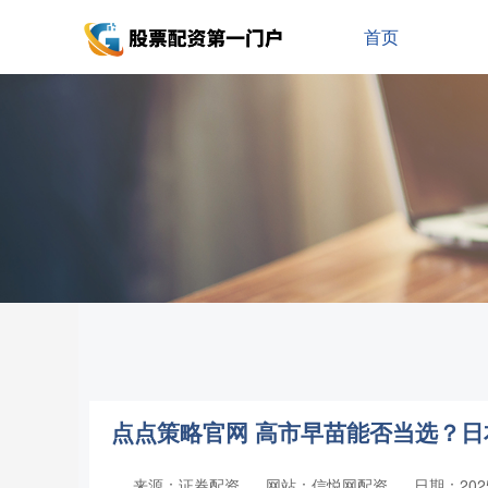
首页
点点策略官网 高市早苗能否当选？
来源：证券配资
网站：信悦网配资
日期：2025-