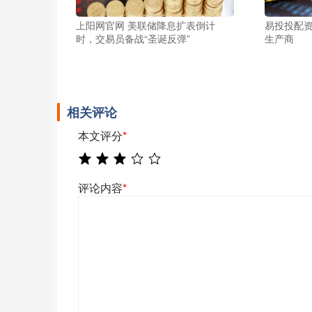
上阳网官网 美联储降息扩表倒计
易投投配资
时，交易员备战“圣诞反弹”
生产商
相关评论
本文评分
*
评论内容
*