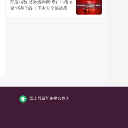
配资指数 某游戏利用“看广告得奖
励”招募间谍！国家安全部披露
线上股票配资平台查询