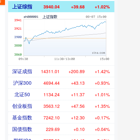
网
上证综指
3940.04
+39.68
+1.02%
深证成指
14311.01
+200.89
+1.42%
沪深300
4694.44
+43.13
+0.93%
北证50
1134.24
+11.37
+1.01%
创业板指
3563.12
+47.56
+1.35%
基金指数
7242.10
+12.30
+0.17%
国债指数
229.69
+0.10
+0.04%