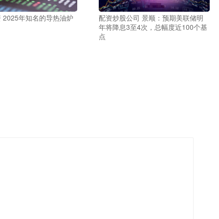
 2025年知名的导热油炉
配资炒股公司 景顺：预期美联储明
年将降息3至4次，总幅度近100个基
点