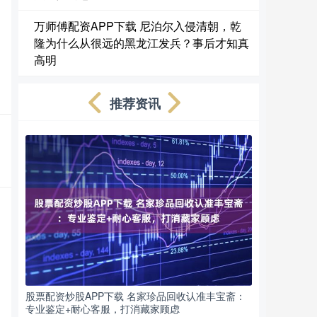
万师傅配资APP下载 尼泊尔入侵清朝，乾
隆为什么从很远的黑龙江发兵？事后才知真
高明
推荐资讯
股票配资炒股APP下载 名家珍品回收认准丰宝斋：
专业鉴定+耐心客服，打消藏家顾虑