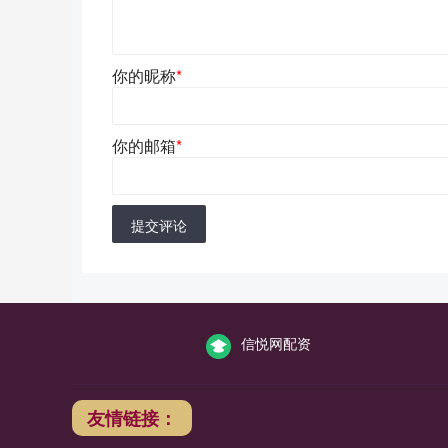
你的昵称
*
你的邮箱
*
提交评论
信悦网配资
友情链接：