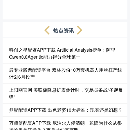
热点资讯
科创之星配资APP下载 Artificial Analysis榜单：阿里
Qwen3.8Agentic能力得分全球第一
最专业股票配资平台 双林股份10万套机器人用丝杠产线
计划6月投产
上阳网官网 美联储降息扩表倒计时，交易员备战“圣诞反
弹”
鼎配配资APP下载 出色老婆10大标准：现实还是幻想？
万师傅配资APP下载 尼泊尔入侵清朝，乾隆为什么从很
远的黑龙江发兵？事后才知真高明