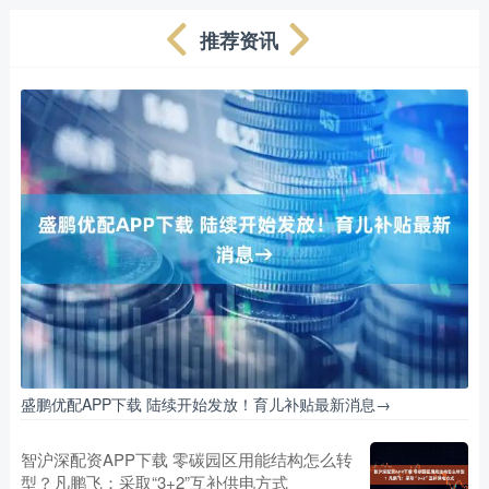
推荐资讯
盛鹏优配APP下载 陆续开始发放！育儿补贴最新消息→
智沪深配资APP下载 零碳园区用能结构怎么转
型？凡鹏飞：采取“3+2”互补供电方式