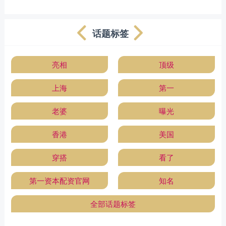
话题标签
亮相
顶级
上海
第一
老婆
曝光
香港
美国
穿搭
看了
第一资本配资官网
知名
全部话题标签