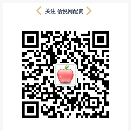
关注 信悦网配资