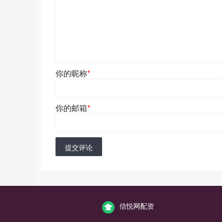
你的昵称
*
你的邮箱
*
提交评论
信悦网配资