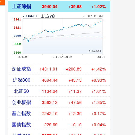
己
上证综指
3940.04
+39.68
+1.02%
深证成指
14311.01
+200.89
+1.42%
沪深300
4694.44
+43.13
+0.93%
北证50
1134.24
+11.37
+1.01%
创业板指
3563.12
+47.56
+1.35%
基金指数
7242.10
+12.30
+0.17%
国债指数
229.69
+0.10
+0.04%