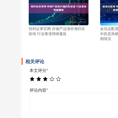
恒利证券官网 存储产品涨价潮仍在
金信达配资
延续 行业看涨情绪蔓延
补跌是风
期情况
相关评论
本文评分
*
评论内容
*