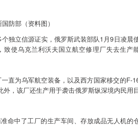
斯国防部（资料图）
多个独立信源证实，俄罗斯武装部队1月9日凌晨
击，致使乌克兰利沃夫国立航空修理厂失去生产
一直为乌军航空装备，以及西方国家移交的F-1
。此外，该厂还生产用于袭击俄罗斯纵深境内民用
精准命中了工厂的生产车间、存放成品无人机的