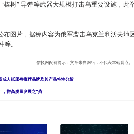
“榛树” 导弹等武器大规模打击乌重要设施，此
公布图片，据称内容为俄军袭击乌克兰利沃夫地
件等。
信悦网配资提示：文章来自网络，不代表本站观点。
优质成人纸尿裤推荐品牌及其产品特性分析
”，拼高质量发展之“势”