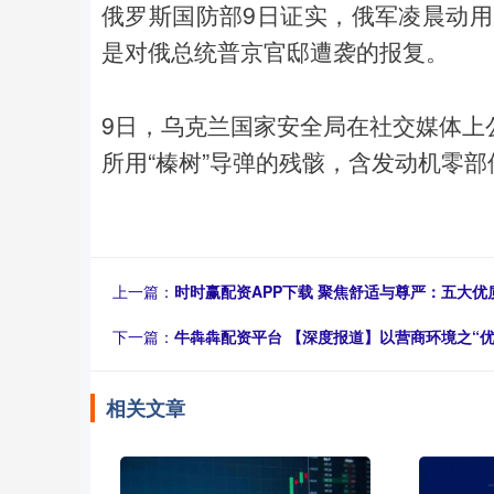
俄罗斯国防部9日证实，俄军凌晨动用 
是对俄总统普京官邸遭袭的报复。
9日，乌克兰国家安全局在社交媒体上
所用“榛树”导弹的残骸，含发动机零部
上一篇：
时时赢配资APP下载 聚焦舒适与尊严：五大
下一篇：
牛犇犇配资平台 【深度报道】以营商环境之“优
相关文章