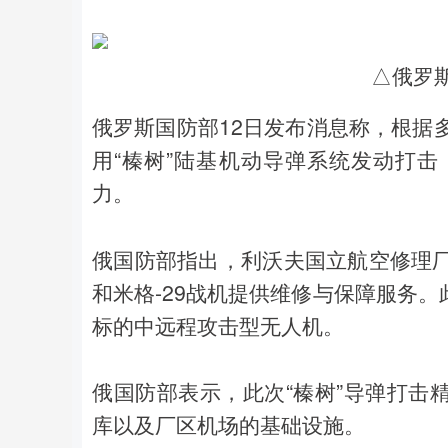
△俄罗
俄罗斯国防部12日发布消息称，根据
用“榛树”陆基机动导弹系统发动打
力。
俄国防部指出，利沃夫国立航空修理厂
和米格-29战机提供维修与保障服务
标的中远程攻击型无人机。
俄国防部表示，此次“榛树”导弹打击
库以及厂区机场的基础设施。