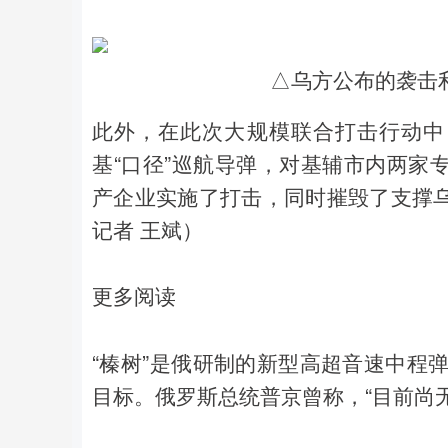
△乌方公布的袭击利
此外，在此次大规模联合打击行动中
基“口径”巡航导弹，对基辅市内两家
产企业实施了打击，同时摧毁了支撑
记者 王斌）
更多阅读
“榛树”是俄研制的新型高超音速中程
目标。俄罗斯总统普京曾称，“目前尚