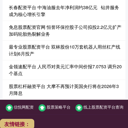
长春配资平台 中海油服去年净利润约38亿元 钻井服务
成为核心增长引擎
免息股票配资官网 恒誉环保控股子公司拟投2.2亿元扩产
加码轮胎热裂解业务
最专业股票配资平台 双林股份10万套机器人用丝杠产线
计划6月投产
金领速配平台 人民币对美元汇率中间价报7.0753 调升20
个基点
股票杠杆融资平台 大摩不再预计英国央行将在2026年3
月降息
信悦网配资
股票策略平台
线上股票配资平台查询
友情链接：