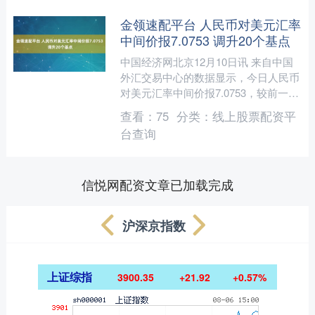
金领速配平台 人民币对美元汇率
中间价报7.0753 调升20个基点
中国经济网北京12月10日讯 来自中国
外汇交易中心的数据显示，今日人民币
对美元汇率中间价报7.0753，较前一交
易日调升20个基点。 中国人民银行授
查看：
75
分类：
线上股票配资平
权中国外汇交....
台查询
信悦网配资文章已加载完成
沪深京指数
上证综指
3900.35
+21.92
+0.57%