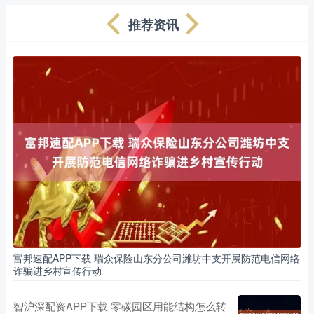
推荐资讯
富邦速配APP下载 瑞众保险山东分公司潍坊中支开展防范电信网络
诈骗进乡村宣传行动
智沪深配资APP下载 零碳园区用能结构怎么转