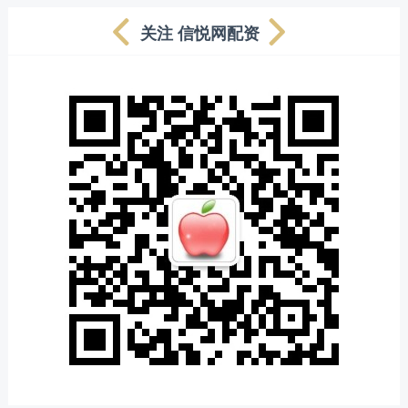
关注 信悦网配资