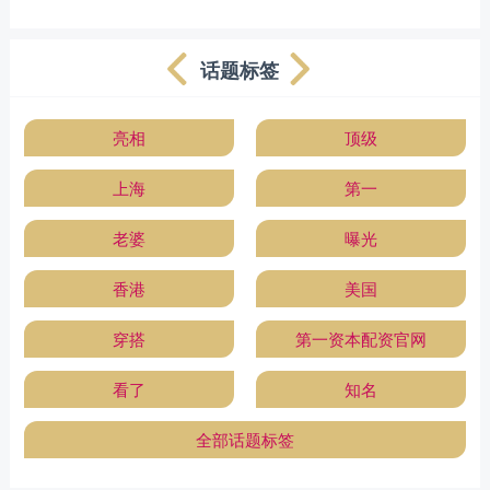
话题标签
亮相
顶级
上海
第一
老婆
曝光
香港
美国
穿搭
第一资本配资官网
看了
知名
全部话题标签