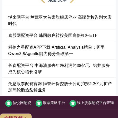
悦来网平台 兰蔻亚太首家旗舰店停业 高端美妆告别大店
时代
喜股网配资平台 韩国散户转投美国高倍杠杆ETF
科创之星配资APP下载 Artificial Analysis榜单：阿里
Qwen3.8Agentic能力得分全球第一
长春配资平台 中海油服去年净利润约38亿元 钻井服务
成为核心增长引擎
免息股票配资官网 恒誉环保控股子公司拟投2.2亿元扩产
加码轮胎热裂解业务
信悦网配资
股票策略平台
线上股票配资平台查询