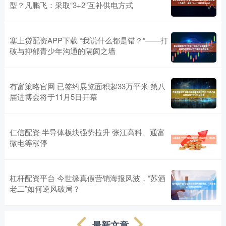
型？凡鹏飞：采取“3+2”互补供电方式
塞上贷配资APP下载 “我说什么都是错？”——打
破与抑郁青少年沟通的隔阂之墙
有富策略官网 已签约展览面积超33万平米 第八
届进博会将于11月5日开幕
仁信配资 半导体板块强势拉升 张江高科、通富
微电等涨停
杠杆配资平台 今世缘真假营销海报风波，“苏酒
老二”如何逆风破局？
最新文章