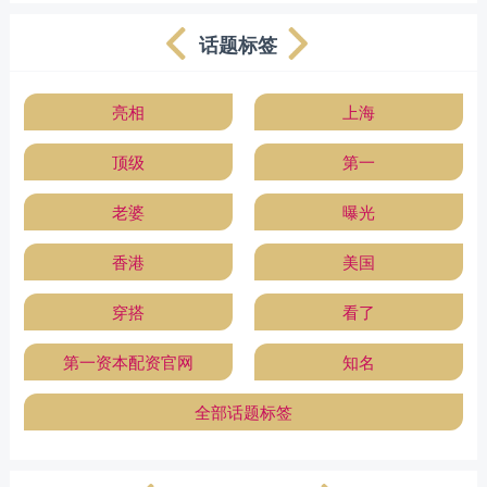
话题标签
亮相
上海
顶级
第一
老婆
曝光
香港
美国
穿搭
看了
第一资本配资官网
知名
全部话题标签