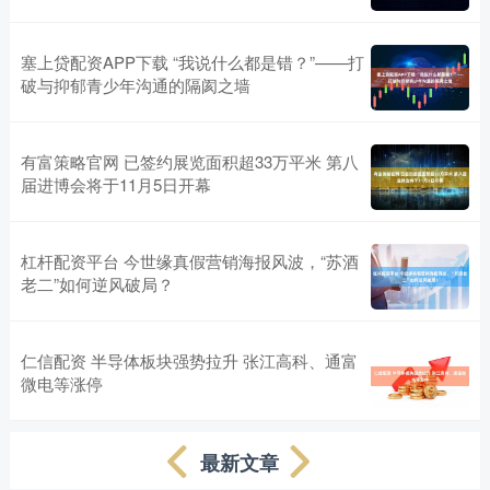
塞上贷配资APP下载 “我说什么都是错？”——打
破与抑郁青少年沟通的隔阂之墙
有富策略官网 已签约展览面积超33万平米 第八
届进博会将于11月5日开幕
杠杆配资平台 今世缘真假营销海报风波，“苏酒
老二”如何逆风破局？
仁信配资 半导体板块强势拉升 张江高科、通富
微电等涨停
最新文章