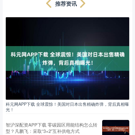
推荐资讯
科元网APP下载 全球震惊！美国对日本出售精确炸弹，背后真相曝
光！
智沪深配资APP下载 零碳园区用能结构怎么转
型？凡鹏飞：采取“3+2”互补供电方式