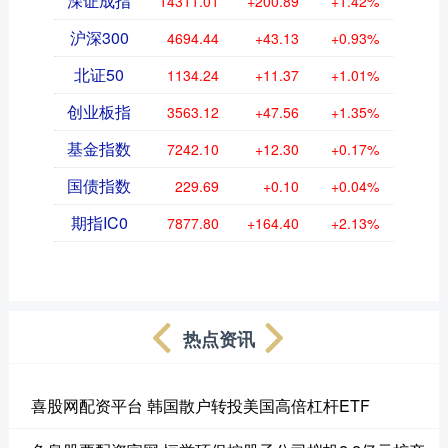
深证成指
14311.01
+200.89
+1.42%
沪深300
4694.44
+43.13
+0.93%
北证50
1134.24
+11.37
+1.01%
创业板指
3563.12
+47.56
+1.35%
基金指数
7242.10
+12.30
+0.17%
国债指数
229.69
+0.10
+0.04%
期指IC0
7877.80
+164.40
+2.13%
热点资讯
喜股网配资平台 韩国散户转投美国高倍杠杆ETF