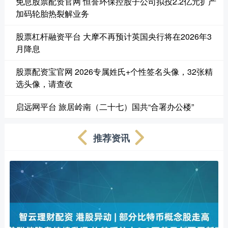
免息股票配资官网 恒誉环保控股子公司拟投2.2亿元扩产
加码轮胎热裂解业务
股票杠杆融资平台 大摩不再预计英国央行将在2026年3
月降息
股票配资宝官网 2026专属姓氏+个性签名头像，32张精
选头像，请查收
启远网平台 旅居岭南（二十七）国共“合署办公楼”
推荐资讯