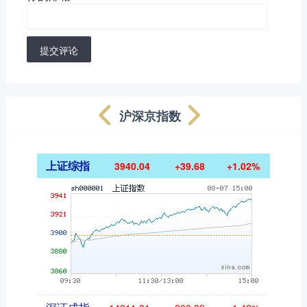
提交评论
沪深京指数
上证综指
3940.04
+39.68
+1.02%