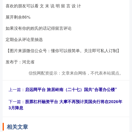
喜欢的朋友可以看 文 末 说 明 留 言 设 计
展开剩余86%
如果没有你的姓氏的话记得留言评论
定期会从评论里抽选
【图片来源微信公众号：懂你可以很简单。关注即可私人订制】
发布于：河北省
信悦网配资提示：文章来自网络，不代表本站观点。
上一篇：
启远网平台 旅居岭南（二十七）国共“合署办公楼”
下一篇：
股票杠杆融资平台 大摩不再预计英国央行将在2026年
3月降息
相关文章