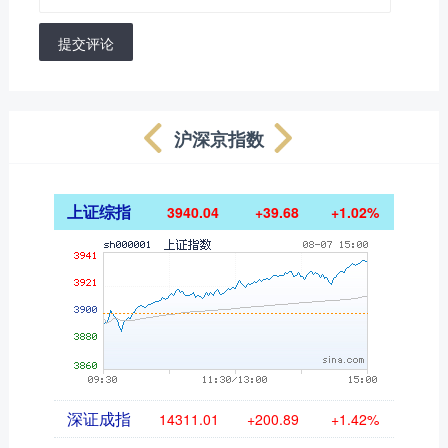
提交评论
沪深京指数
上证综指
3940.04
+39.68
+1.02%
深证成指
14311.01
+200.89
+1.42%