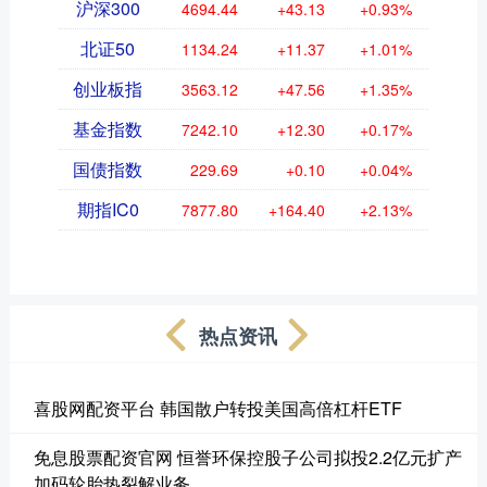
沪深300
4694.44
+43.13
+0.93%
北证50
1134.24
+11.37
+1.01%
创业板指
3563.12
+47.56
+1.35%
基金指数
7242.10
+12.30
+0.17%
国债指数
229.69
+0.10
+0.04%
期指IC0
7877.80
+164.40
+2.13%
热点资讯
喜股网配资平台 韩国散户转投美国高倍杠杆ETF
免息股票配资官网 恒誉环保控股子公司拟投2.2亿元扩产
加码轮胎热裂解业务