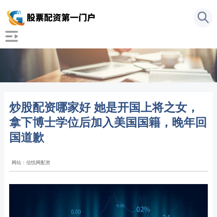
炒股配资哪家好 她是开国上将之女，
拿下博士学位后加入美国国籍，晚年回
国道歉
网站：信悦网配资