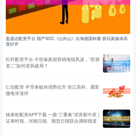
盈盛达配资平台 国产SOC《山外山》出海德国科隆 获玩家媒体高
度好评
杠杆配资平台 今世缘真假营销海报风波，“苏酒
老二”如何逆风破局？
仁信配资 半导体板块强势拉升 张江高科、通富
微电等涨停
钱掌柜配资APP下载 一曲“三重奏”澎湃新中原｜
证券时报、河南日报、期货日报联合调研报道