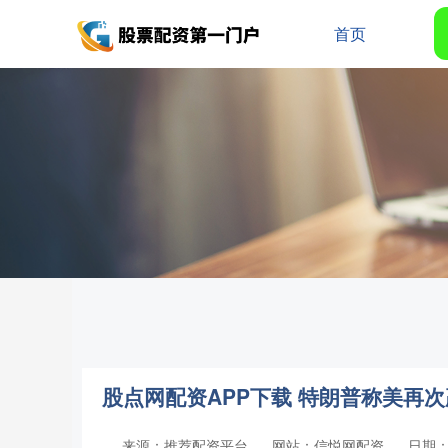
首页
股点网配资APP下载 特朗普称美再
来源：推荐配资平台
网站：信悦网配资
日期：20