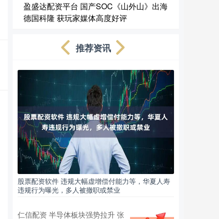
盈盛达配资平台 国产SOC《山外山》出海
德国科隆 获玩家媒体高度好评
推荐资讯
股票配资软件 违规大幅虚增偿付能力等，华夏人寿
违规行为曝光，多人被撤职或禁业
仁信配资 半导体板块强势拉升 张